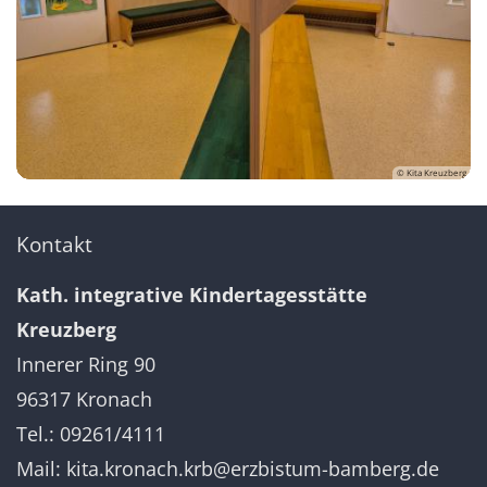
© Kita Kreuzberg
Kontakt
Kath. integrative Kindertagesstätte
Kreuzberg
Innerer Ring 90
96317 Kronach
Tel.: 09261/4111
Mail:
kita.kronach.krb@erzbistum-bamberg.de