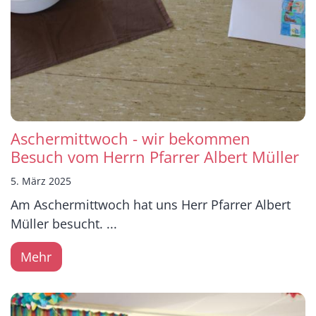
Aschermittwoch - wir bekommen
Besuch vom Herrn Pfarrer Albert Müller
5. März 2025
Am Aschermittwoch hat uns Herr Pfarrer Albert
Müller besucht. ...
Mehr