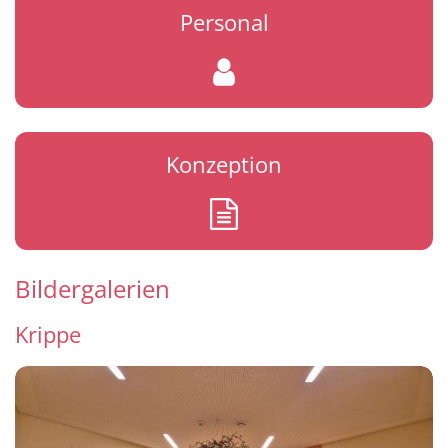
Personal
Konzeption
Bildergalerien
Krippe