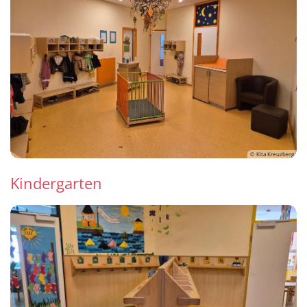
© Kita Kreuzberg
Kindergarten