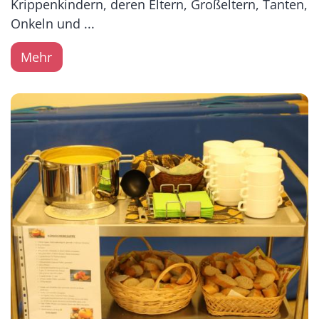
Krippenkindern, deren Eltern, Großeltern, Tanten,
Onkeln und ...
Mehr