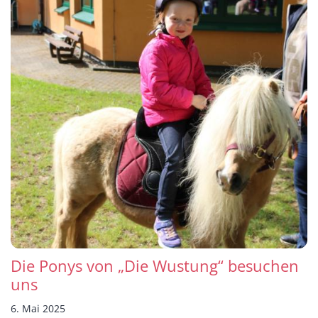
Die Ponys von „Die Wustung“ besuchen
uns
6. Mai 2025