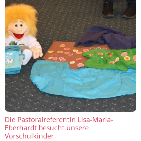
Die Pastoralreferentin Lisa-Maria-
Eberhardt besucht unsere
Vorschulkinder